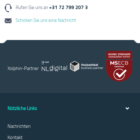
+31 72 799 207 3
Rufen Sie uns an
Schicken Sie uns eine Nachricht
Xolphin-Partner
Nützliche Links
Nachrichten
Kontakt