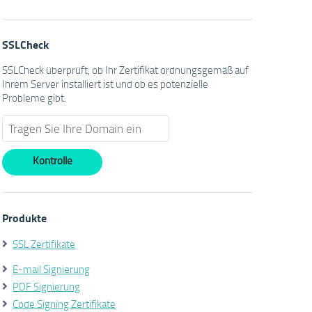
SSLCheck
SSLCheck überprüft, ob Ihr Zertifikat ordnungsgemäß auf
Ihrem Server installiert ist und ob es potenzielle
Probleme gibt.
Produkte
SSL Zertifikate
E-mail Signierung
PDF Signierung
Code Signing Zertifikate