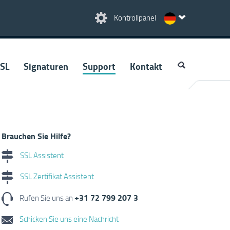
Kontrollpanel
SL
Signaturen
Support
Kontakt
Brauchen Sie Hilfe?
SSL Assistent
SSL Zertifikat Assistent
+31 72 799 207 3
Rufen Sie uns an
Schicken Sie uns eine Nachricht