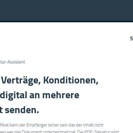
S
atur-Assistent
Verträge, Konditionen,
digital an mehrere
t senden.
kat kann der Empfänger sicher sein das der Inhalt nicht
ehen wer das Dokument unterzeichnet hat. Die PDF-Signatur wird