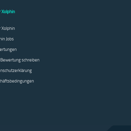
 Xolphin
 Xolphin
hin Jobs
ertungen
 Bewertung schreiben
nschutzerklärung
chäftsbedingungen