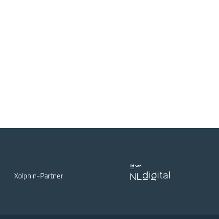
Xolphin-Partner