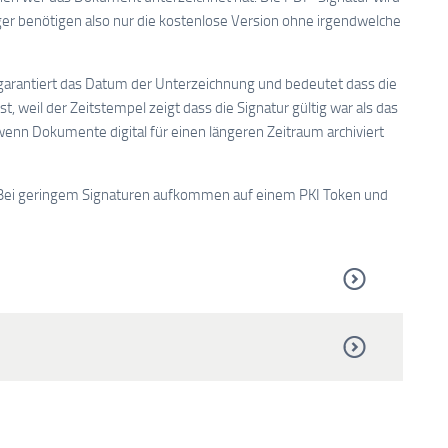
r benötigen also nur die kostenlose Version ohne irgendwelche
 garantiert das Datum der Unterzeichnung und bedeutet dass die
st, weil der Zeitstempel zeigt dass die Signatur gültig war als das
wenn Dokumente digital für einen längeren Zeitraum archiviert
rt: Bei geringem Signaturen aufkommen auf einem PKI Token und