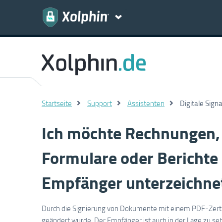
Startseite
Support
Assistenten
Digitale Sign
Ich möchte Rechnungen, 
Formulare oder Berichte 
Empfänger unterzeichne
Durch die Signierung von Dokumente mit einem PDF-Zertifi
geändert wurde. Der Empfänger ist auch in der Lage zu s