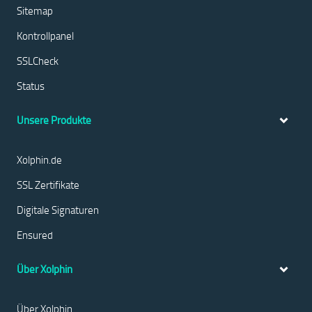
Sitemap
Kontrollpanel
SSLCheck
Status
Unsere Produkte
Xolphin.de
SSL Zertifikate
Digitale Signaturen
Ensured
Über Xolphin
Über Xolphin