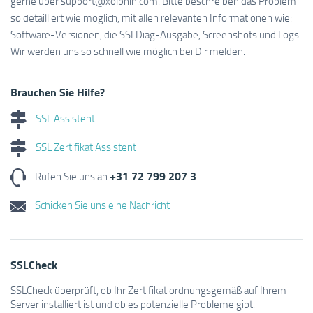
gerne über support@xolphin.com. Bitte beschreiben das Problem
so detailliert wie möglich, mit allen relevanten Informationen wie:
Software-Versionen, die SSLDiag-Ausgabe, Screenshots und Logs.
Wir werden uns so schnell wie möglich bei Dir melden.
Brauchen Sie Hilfe?
SSL Assistent
SSL Zertifikat Assistent
+31 72 799 207 3
Rufen Sie uns an
Schicken Sie uns eine Nachricht
SSLCheck
SSLCheck überprüft, ob Ihr Zertifikat ordnungsgemäß auf Ihrem
Server installiert ist und ob es potenzielle Probleme gibt.