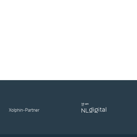
Xolphin-Partner