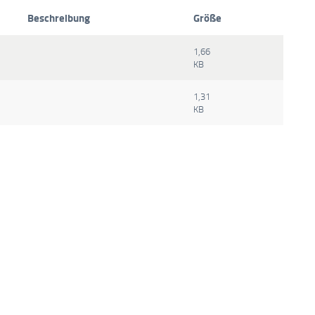
Beschreibung
Größe
1,66
KB
1,31
KB