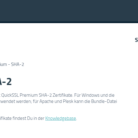
S
ium - SHA-2
A-2
st QuickSSL Premium SHA-2 Zertifikate. Für Windows und die
erwendet werden; für Apache und Plesk kann die Bundle-Datei
fikate findest Du in der
Knowledgebase
.