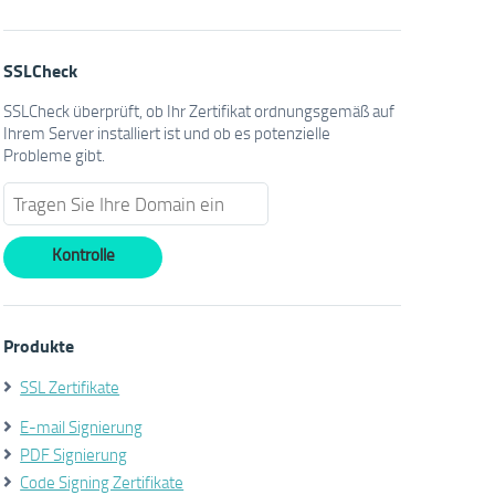
SSLCheck
SSLCheck überprüft, ob Ihr Zertifikat ordnungsgemäß auf
Ihrem Server installiert ist und ob es potenzielle
Probleme gibt.
Produkte
SSL Zertifikate
E-mail Signierung
PDF Signierung
Code Signing Zertifikate