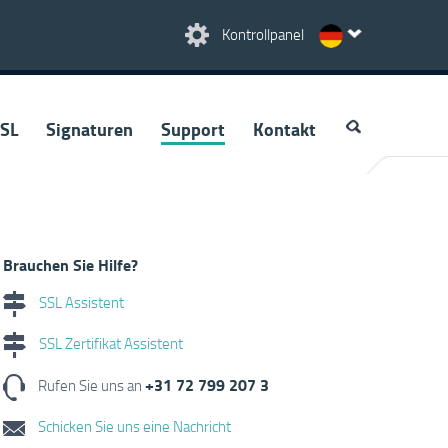
Kontrollpanel
SL
Signaturen
Support
Kontakt
Brauchen Sie Hilfe?
SSL Assistent
SSL Zertifikat Assistent
+31 72 799 207 3
Rufen Sie uns an
Schicken Sie uns eine Nachricht