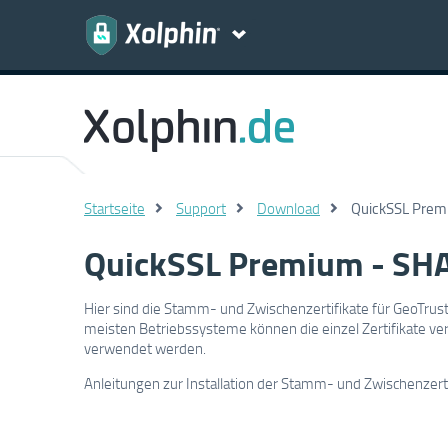
Startseite
Support
Download
QuickSSL Prem
QuickSSL Premium - SH
Hier sind die Stamm- und Zwischenzertifikate für GeoTru
meisten Betriebssysteme können die einzel Zertifikate v
verwendet werden.
Anleitungen zur Installation der Stamm- und Zwischenzerti