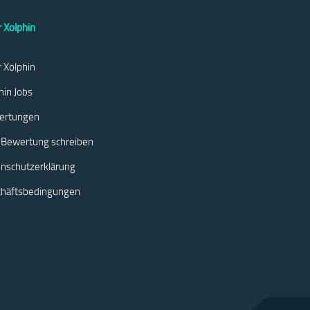
 Xolphin
 Xolphin
hin Jobs
ertungen
 Bewertung schreiben
nschutzerklärung
chäftsbedingungen