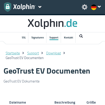
SSL
Signaturen
Support
Kontakt
Startseite
Support
Download
GeoTrust EV Documenten
GeoTrust EV Documenten
GeoTrust EV Dokumente
Dateiname
Beschreibung
Größe