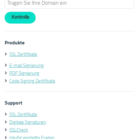
Produkte
SSL Zertifikate
E-mail Signierung
PDF Signierung
Code Signing Zertifikate
Support
SSL Zertifikate
Digitale Signaturen
SSLCheck
Häufig gestellte Fragen