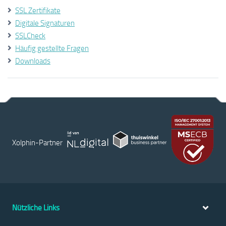
SSL Zertifikate
Digitale Signaturen
SSLCheck
Häufig gestellte Fragen
Downloads
Xolphin-Partner
Nützliche Links