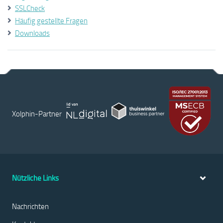
SSLCheck
Häufig gestellte Fragen
Downloads
Xolphin-Partner
Nützliche Links
Nachrichten