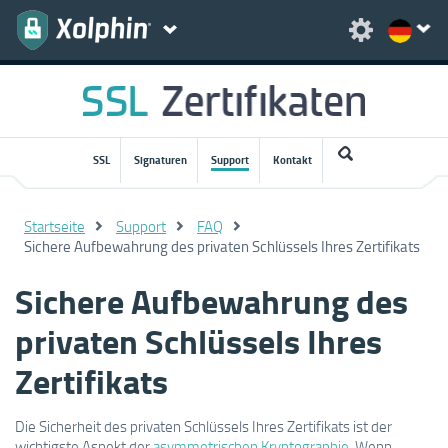
SSL
Signaturen
Support
Kontakt
Startseite
Support
FAQ
Sichere Aufbewahrung des privaten Schlüssels Ihres Zertifikats
Sichere Aufbewahrung des
privaten Schlüssels Ihres
Zertifikats
Die Sicherheit des privaten Schlüssels Ihres Zertifikats ist der
wichtigste Aspekt der
asymmetrischen Kryptographie
. Wenn