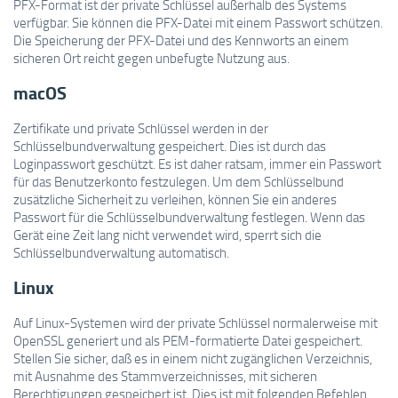
PFX-Format ist der private Schlüssel außerhalb des Systems
verfügbar. Sie können die PFX-Datei mit einem Passwort schützen.
Die Speicherung der PFX-Datei und des Kennworts an einem
sicheren Ort reicht gegen unbefugte Nutzung aus.
macOS
Zertifikate und private Schlüssel werden in der
Schlüsselbundverwaltung gespeichert. Dies ist durch das
Loginpasswort geschützt. Es ist daher ratsam, immer ein Passwort
für das Benutzerkonto festzulegen. Um dem Schlüsselbund
zusätzliche Sicherheit zu verleihen, können Sie ein anderes
Passwort für die Schlüsselbundverwaltung festlegen. Wenn das
Gerät eine Zeit lang nicht verwendet wird, sperrt sich die
Schlüsselbundverwaltung automatisch.
Linux
Auf Linux-Systemen wird der private Schlüssel normalerweise mit
OpenSSL generiert und als PEM-formatierte Datei gespeichert.
Stellen Sie sicher, daß es in einem nicht zugänglichen Verzeichnis,
mit Ausnahme des Stammverzeichnisses, mit sicheren
Berechtigungen gespeichert ist. Dies ist mit folgenden Befehlen