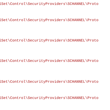
lSet\Control\SecurityProviders\SCHANNEL\Proto
lSet\Control\SecurityProviders\SCHANNEL\Proto
lSet\Control\SecurityProviders\SCHANNEL\Proto
lSet\Control\SecurityProviders\SCHANNEL\Proto
lSet\Control\SecurityProviders\SCHANNEL\Proto
lSet\Control\SecurityProviders\SCHANNEL\Proto