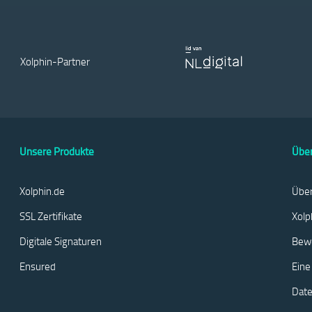
Xolphin-Partner
Unsere Produkte
Über
Xolphin.de
Über
SSL Zertifikate
Xolp
Digitale Signaturen
Bew
Ensured
Eine
Date