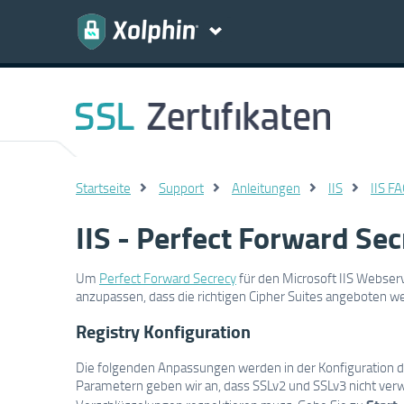
Startseite
Support
Anleitungen
IIS
IIS F
IIS - Perfect Forward Sec
Um
Perfect Forward Secrecy
für den Microsoft IIS Webserve
anzupassen, dass die richtigen Cipher Suites angeboten w
Registry Konfiguration
Die folgenden Anpassungen werden in der Konfiguration
Parametern geben wir an, dass SSLv2 und SSLv3 nicht v