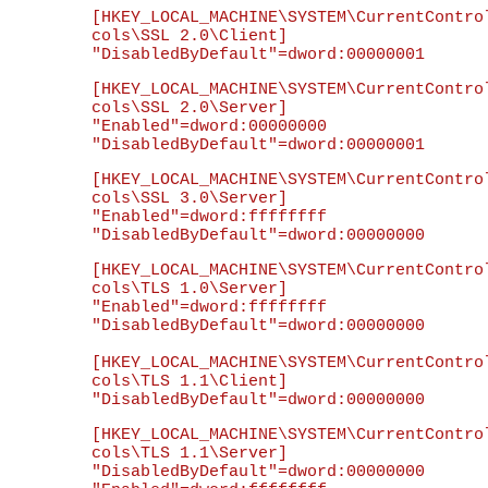
[HKEY_LOCAL_MACHINE\SYSTEM\CurrentContro
cols\SSL 2.0\Client]

[HKEY_LOCAL_MACHINE\SYSTEM\CurrentContro
cols\SSL 2.0\Server]

"Enabled"=dword:00000000

[HKEY_LOCAL_MACHINE\SYSTEM\CurrentContro
cols\SSL 3.0\Server]

"Enabled"=dword:ffffffff

[HKEY_LOCAL_MACHINE\SYSTEM\CurrentContro
cols\TLS 1.0\Server]

"Enabled"=dword:ffffffff

"DisabledByDefault"=dword:00000000

[HKEY_LOCAL_MACHINE\SYSTEM\CurrentContro
cols\TLS 1.1\Client]

[HKEY_LOCAL_MACHINE\SYSTEM\CurrentContro
cols\TLS 1.1\Server]

"DisabledByDefault"=dword:00000000
