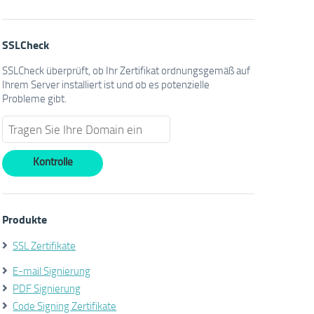
SSLCheck
SSLCheck überprüft, ob Ihr Zertifikat ordnungsgemäß auf
Ihrem Server installiert ist und ob es potenzielle
Probleme gibt.
Produkte
SSL Zertifikate
E-mail Signierung
PDF Signierung
Code Signing Zertifikate