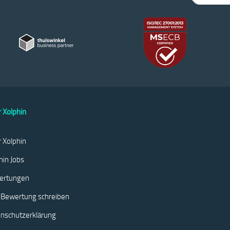
 Xolphin
 Xolphin
hin Jobs
ertungen
 Bewertung schreiben
nschutzerklärung