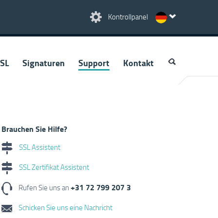
Kontrollpanel
SL
Signaturen
Support
Kontakt
Brauchen Sie Hilfe?
SSL Assistent
SSL Zertifikat Assistent
+31 72 799 207 3
Rufen Sie uns an
Schicken Sie uns eine Nachricht