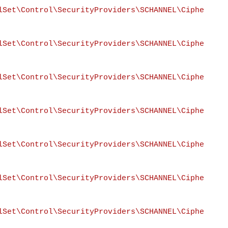
lSet\Control\SecurityProviders\SCHANNEL\Ciphe
lSet\Control\SecurityProviders\SCHANNEL\Ciphe
lSet\Control\SecurityProviders\SCHANNEL\Ciphe
lSet\Control\SecurityProviders\SCHANNEL\Ciphe
lSet\Control\SecurityProviders\SCHANNEL\Ciphe
lSet\Control\SecurityProviders\SCHANNEL\Ciphe
lSet\Control\SecurityProviders\SCHANNEL\Ciphe