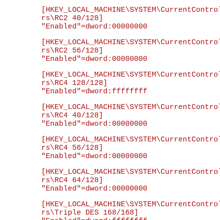
[HKEY_LOCAL_MACHINE\SYSTEM\CurrentContro
rs\RC2 40/128]

[HKEY_LOCAL_MACHINE\SYSTEM\CurrentContro
rs\RC2 56/128]

[HKEY_LOCAL_MACHINE\SYSTEM\CurrentContro
rs\RC4 128/128]

[HKEY_LOCAL_MACHINE\SYSTEM\CurrentContro
rs\RC4 40/128]

[HKEY_LOCAL_MACHINE\SYSTEM\CurrentContro
rs\RC4 56/128]

[HKEY_LOCAL_MACHINE\SYSTEM\CurrentContro
rs\RC4 64/128]

[HKEY_LOCAL_MACHINE\SYSTEM\CurrentContro
rs\Triple DES 168/168]
