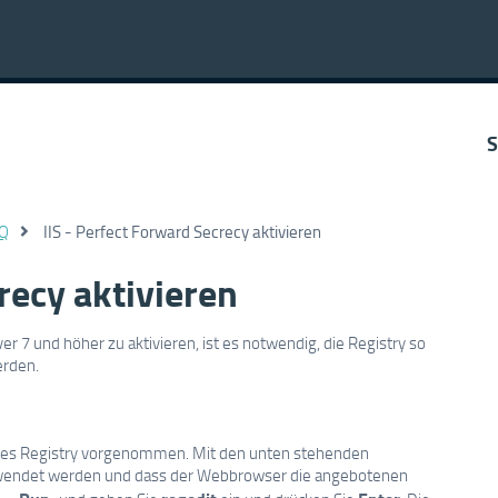
S
AQ
IIS - Perfect Forward Secrecy aktivieren
recy aktivieren
r 7 und höher zu aktivieren, ist es notwendig, die Registry so
erden.
 des Registry vorgenommen. Mit den unten stehenden
erwendet werden und dass der Webbrowser die angebotenen