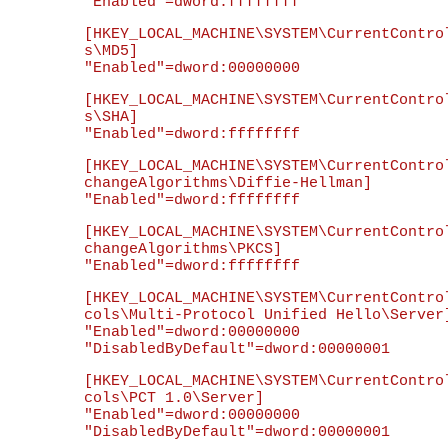
[HKEY_LOCAL_MACHINE\SYSTEM\CurrentContro
s\MD5]

[HKEY_LOCAL_MACHINE\SYSTEM\CurrentContro
s\SHA]

[HKEY_LOCAL_MACHINE\SYSTEM\CurrentContro
changeAlgorithms\Diffie-Hellman]

[HKEY_LOCAL_MACHINE\SYSTEM\CurrentContro
changeAlgorithms\PKCS]

[HKEY_LOCAL_MACHINE\SYSTEM\CurrentContro
cols\Multi-Protocol Unified Hello\Server]
"Enabled"=dword:00000000

[HKEY_LOCAL_MACHINE\SYSTEM\CurrentContro
cols\PCT 1.0\Server]

"Enabled"=dword:00000000
