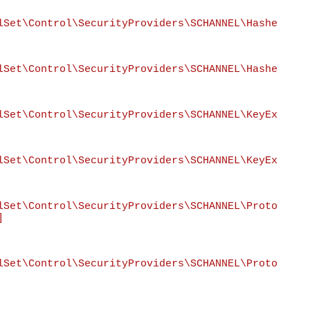
lSet\Control\SecurityProviders\SCHANNEL\Hashe
lSet\Control\SecurityProviders\SCHANNEL\Hashe
lSet\Control\SecurityProviders\SCHANNEL\KeyEx
lSet\Control\SecurityProviders\SCHANNEL\KeyEx
lSet\Control\SecurityProviders\SCHANNEL\Proto


lSet\Control\SecurityProviders\SCHANNEL\Proto