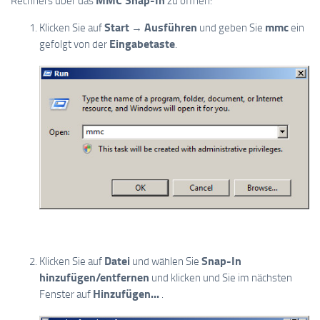
Start
Ausführen
mmc
Klicken Sie auf
→
und geben Sie
ein
Eingabetaste
gefolgt von der
.
Datei
Snap-In
Klicken Sie auf
und wählen Sie
hinzufügen/entfernen
und klicken und Sie im nächsten
Hinzufügen...
Fenster auf
.