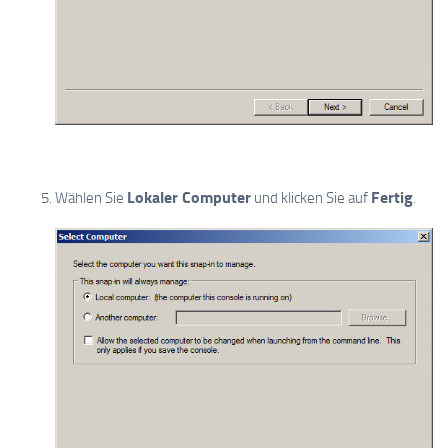
Lokaler Computer
Fertig
Wählen Sie
und klicken Sie auf
.