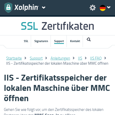
SSL
Signaturen
Support
Kontakt
Startseite
Support
Anleitungen
IIS
IIS FAQ
IIS - Zertifikatsspeicher der lokalen Maschine über MMC öffnen
IIS - Zertifikatsspeicher der
lokalen Maschine über MMC
öffnen
Gehen Sie wie folgt vor, um den Zertifikatsspeicher des lokalen
MMC Snap-In
Rechners über das
zu öffnen: