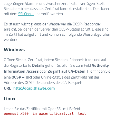
zugehörigen Stamm- und Zwischenzertifikaten verfügen. Stellen
Sie daher sicher, dass das Zertifikat korrekt installiert ist. Dies kann
mit dem
SSLCheck
überprüft werden.
Es ist auch wichtig, dass der Webserver die OCSP-Responder
erreicht, bei denen der Server den OCSP-Status abruft. Diese sind
im Zertifikat aufgeführt und können auf folgende Weise abgerufen
werden:
Windows
Öffnen Sie das Zertifikat, indem Sie darauf doppelklicken und auf
Details
Authority
die Registerkarte
gehen. Scrollen Sie zum Feld
Information Access
Zugriff auf CA-Daten
oder
. Hier finden Sie
OCSP – URI
eine
oder
Online-Status des Zertifikats
mit der
Adresse des OCSP-Responders des CA. Beispiel:
URL=
http://ocsp.thawte.com
Linux
Lesen Sie das Zertifikat mit OpenSSL mit Befehl:
openssl x509 -in uwcertificaat.crt -text