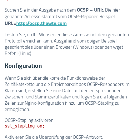
OCSP – URI:
Suchen Sie in der Ausgabe nach dem
. Die hier
genannte Adresse stammt vom OCSP-Reponer. Beispiel:
URL=
http://ocsp.thawte.com
.
Testen Sie, ob Ihr Webserver diese Adresse mit dem genannten
Protokoll erreichen kann. Ausgehend vom obigen Beispiel
geschieht dies über einen Browser (Windows) oder den wget
Befehl (Linux).
Konfiguration
Wenn Sie sich über die korrekte Funktionsweise der
Zertifikatskette und die Erreichbarkeit des OCSP-Responders im
Klaren sind, erstellen Sie eine Datei mit den entsprechenden
Zwischen- und Stammzertifikaten und fügen Sie die folgenden
Zeilen zur Nginx-Konfiguration hinzu, um OCSP-Stapling zu
ermöglichen.
OCSP-Stapling aktivieren:
ssl_stapling on;
Aktivieren Sie die Überprüfung der OCSP-Antwort: