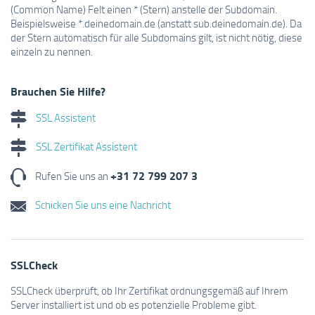
(Common Name) Felt einen * (Stern) anstelle der Subdomain.
Beispielsweise *.deinedomain.de (anstatt sub.deinedomain.de). Da
der Stern automatisch für alle Subdomains gilt, ist nicht nötig, diese
einzeln zu nennen.
Brauchen Sie Hilfe?
SSL Assistent
SSL Zertifikat Assistent
+31 72 799 207 3
Rufen Sie uns an
Schicken Sie uns eine Nachricht
SSLCheck
SSLCheck überprüft, ob Ihr Zertifikat ordnungsgemäß auf Ihrem
Server installiert ist und ob es potenzielle Probleme gibt.