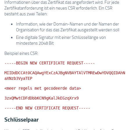
Informationen über das Zertifikat das angefordert wird. Für jede
Zertifikatanforderung ist ein neues CSR erforderlich. Ein CSR
besteht aus zwei Teilen:
Information, wie der Domain-Namen und der Namen der
Organisation für das das Zertifikat ausgestellt werden soll
Eine digitale Signatur mit einer Schlüssellänge von
mindestens 2048 Bit
Beispiel eines CSR:
-----BEGIN NEW CERTIFICATE REQUEST-----
MIIDdDCCAt0CAQAwgYExCzAJBgNVBAYTAlVTMREwDwYDVQQIDAhN
aXNzb3VyaTEP
<meer regels met gecodeerde data>
3zxQMwtCDFdDbbKCN9gKalJkEGzqXrx9
-----END NEW CERTIFICATE REQUEST-----
Schlüsselpaar