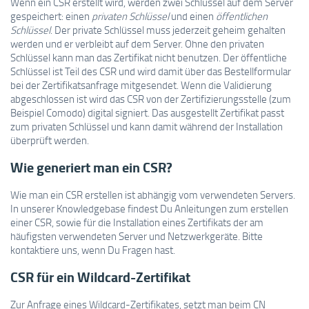
Wenn ein CSR erstellt wird, werden zwei Schlüssel auf dem Server
gespeichert: einen
privaten Schlüssel
und einen
öffentlichen
Schlüssel
. Der private Schlüssel muss jederzeit geheim gehalten
werden und er verbleibt auf dem Server. Ohne den privaten
Schlüssel kann man das Zertifikat nicht benutzen. Der öffentliche
Schlüssel ist Teil des CSR und wird damit über das Bestellformular
bei der Zertifikatsanfrage mitgesendet. Wenn die Validierung
abgeschlossen ist wird das CSR von der Zertifizierungsstelle (zum
Beispiel Comodo) digital signiert. Das ausgestellt Zertifikat passt
zum privaten Schlüssel und kann damit während der Installation
überprüft werden.
Wie generiert man ein CSR?
Wie man ein CSR erstellen ist abhängig vom verwendeten Servers.
In unserer Knowledgebase findest Du Anleitungen zum erstellen
einer CSR, sowie für die Installation eines Zertifikats der am
häufigsten verwendeten Server und Netzwerkgeräte. Bitte
kontaktiere uns, wenn Du Fragen hast.
CSR für ein Wildcard-Zertifikat
Zur Anfrage eines Wildcard-Zertifikates, setzt man beim CN