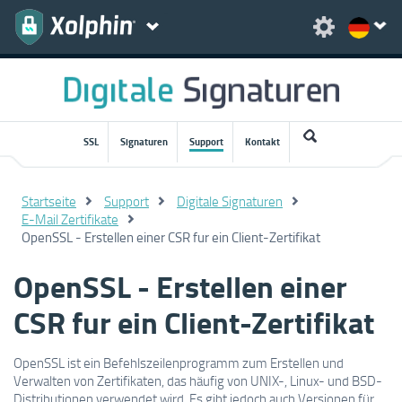
SSL
Signaturen
Support
Kontakt
Startseite
Support
Digitale Signaturen
E-Mail Zertifikate
OpenSSL - Erstellen einer CSR fur ein Client-Zertifikat
OpenSSL - Erstellen einer
CSR fur ein Client-Zertifikat
OpenSSL ist ein Befehlszeilenprogramm zum Erstellen und
Verwalten von Zertifikaten, das häufig von UNIX-, Linux- und BSD-
Distributionen verwendet wird. Es gibt jedoch auch Versionen für