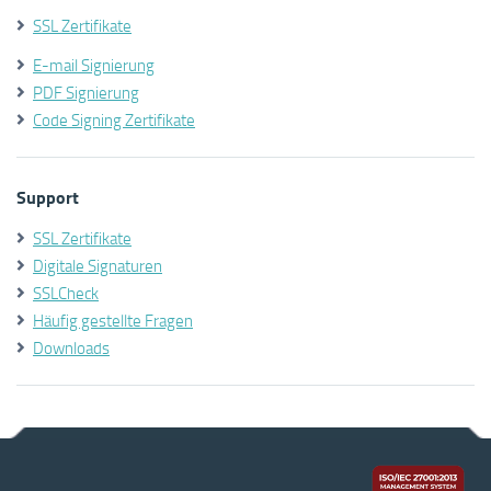
SSL Zertifikate
E-mail Signierung
PDF Signierung
Code Signing Zertifikate
Support
SSL Zertifikate
Digitale Signaturen
SSLCheck
Häufig gestellte Fragen
Downloads