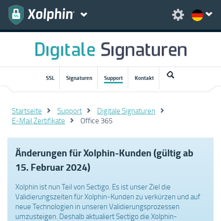
SSL
Signaturen
Support
Kontakt
Startseite
Support
Digitale Signaturen
E-Mail Zertifikate
Office 365
Änderungen für Xolphin-Kunden (gültig ab
15. Februar 2024)
Xolphin ist nun Teil von Sectigo. Es ist unser Ziel die
Validierungszeiten für Xolphin-Kunden zu verkürzen und auf
neue Technologien in unseren Validierungsprozessen
umzusteigen. Deshalb aktualiert Sectigo die Xolphin-