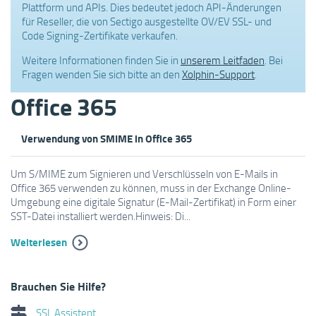
Plattform und APIs. Dies bedeutet jedoch API-Änderungen
für Reseller, die von Sectigo ausgestellte OV/EV SSL- und
Code Signing-Zertifikate verkaufen.
Weitere Informationen finden Sie in
unserem Leitfaden
. Bei
Fragen wenden Sie sich bitte an den
Xolphin-Support
.
Office 365
Verwendung von SMIME in Office 365
Um S/MIME zum Signieren und Verschlüsseln von E-Mails in
Office 365 verwenden zu können, muss in der Exchange Online-
Umgebung eine digitale Signatur (E-Mail-Zertifikat) in Form einer
SST-Datei installiert werden.Hinweis: Di...
Weiterlesen
Brauchen Sie Hilfe?
SSL Assistent